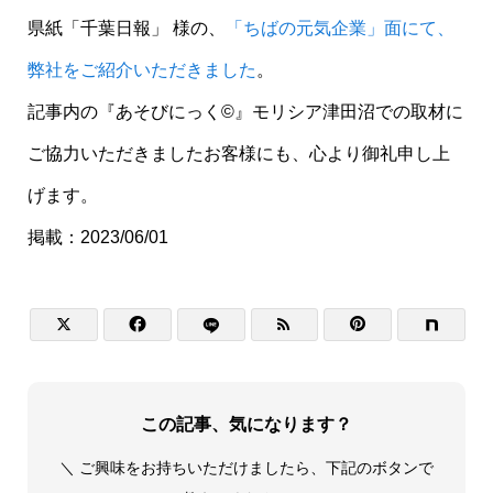
県紙「千葉日報」 様の、
「ちばの元気企業」面にて、
弊社をご紹介いただきました
。
記事内の『あそびにっく©︎』モリシア津田沼での取材に
ご協力いただきましたお客様にも、心より御礼申し上
げます。​
​掲載：​2023/06/01




この記事、気になります？
＼ ご興味をお持ちいただけましたら、下記のボタンで