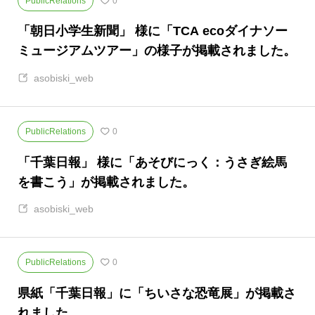
PublicRelations
0
​「朝日小学生新聞」 様に「TCA ecoダイナソー
ミュージアムツアー」の様子が掲載されました。
asobiski_web
PublicRelations
0
​​「千葉日報」 様に「あそびにっく：うさぎ絵馬
を書こう」が掲載されました。
asobiski_web
PublicRelations
0
​県紙「千葉日報」に「ちいさな恐竜展」が掲載さ
れました。